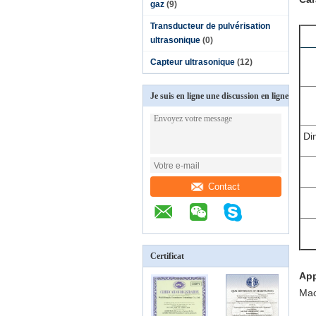
gaz
(9)
Transducteur de pulvérisation
ultrasonique
(0)
Capteur ultrasonique
(12)
Je suis en ligne une discussion en ligne
Di
Contact
Certificat
App
Mac