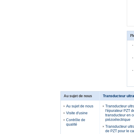
Pl
Au sujet de nous
Transducteur ultr
Au sujet de nous
Transducteur ult
l'épurateur PZT d
Visite d'usine
transducteur en 
piézoélectrique
Contrôle de
qualité
Transducteur ultr
de PZT pour le c