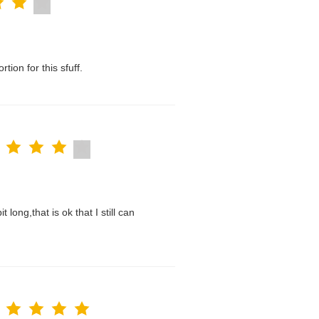
tion for this sfuff.
t long,that is ok that I still can