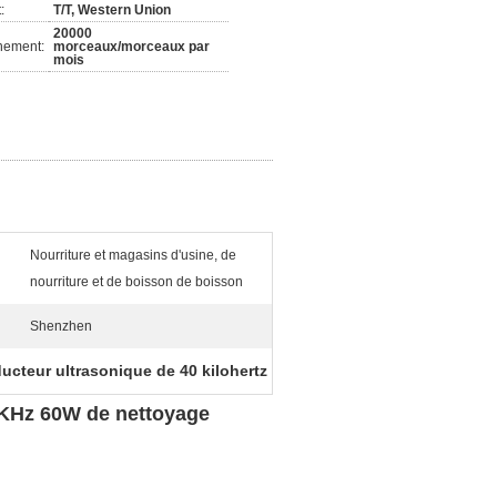
:
T/T, Western Union
20000
nement:
morceaux/morceaux par
mois
Nourriture et magasins d'usine, de
nourriture et de boisson de boisson
Shenzhen
ucteur ultrasonique de 40 kilohertz
8KHz 60W de nettoyage