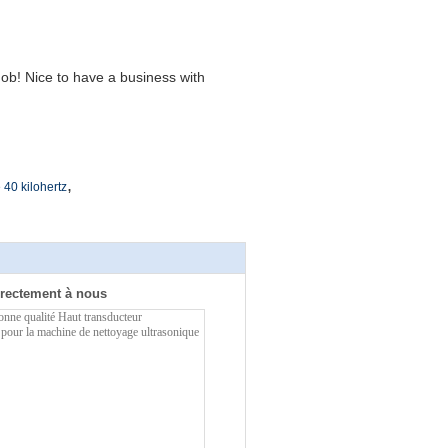
ob! Nice to have a business with
,
 40 kilohertz
rectement à nous