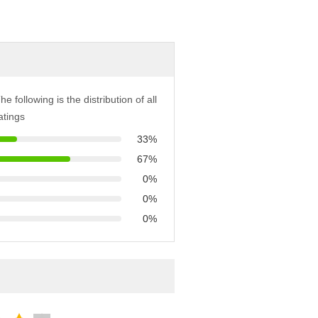
he following is the distribution of all
atings
33%
67%
0%
0%
0%