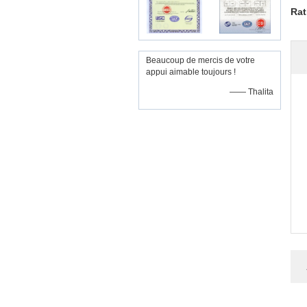
Rat
Beaucoup de mercis de votre
appui aimable toujours !
—— Thalita