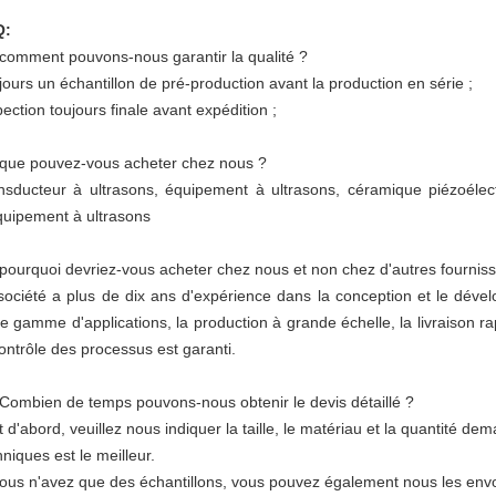
Q:
 comment pouvons-nous garantir la qualité ?
jours un échantillon de pré-production avant la production en série ;
pection toujours finale avant expédition ;
 que pouvez-vous acheter chez nous ?
nsducteur à ultrasons, équipement à ultrasons, céramique piézoélect
quipement à ultrasons
 pourquoi devriez-vous acheter chez nous et non chez d'autres fournis
société a plus de dix ans d'expérience dans la conception et le dével
ge gamme d'applications, la production à grande échelle, la livraison ra
contrôle des processus est garanti.
 Combien de temps pouvons-nous obtenir le devis détaillé ?
t d'abord, veuillez nous indiquer la taille, le matériau et la quantité d
hniques est le meilleur.
vous n'avez que des échantillons, vous pouvez également nous les env