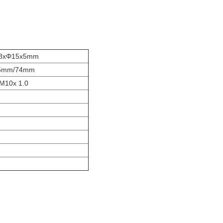
8xΦ15x5mm
5mm/74mm
M10x 1.0