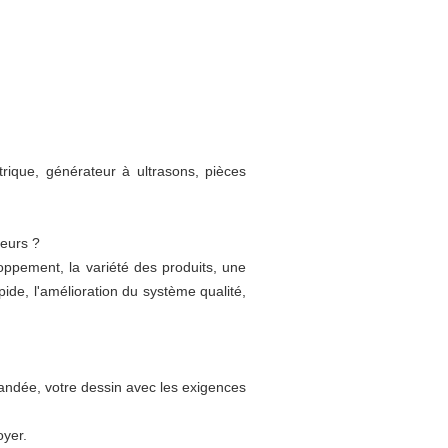
rique, générateur à ultrasons, pièces
seurs ?
oppement, la variété des produits, une
pide, l'amélioration du système qualité,
emandée, votre dessin avec les exigences
oyer.