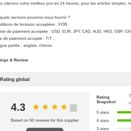
s citerons notre meilleur prix en 24 heures, pour les articles simples, 
 quels services pouvons-nous fournir ?
ditions de livraison acceptées : FOB ;
ise de paiement acceptée : USD, EUR, JPY, CAD, AUD, HKD, GBP, CN
e de paiement accepté : T/T ;
gue parlée : anglais, chinois
ings & Review
Rating global
T
Rating
Snapshot
r
4.3
5 stars
Based on 50 reviews for this supplier
4 stars
3 stars