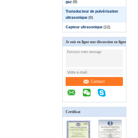
gaz
(9)
Transducteur de pulvérisation
ultrasonique
(0)
Capteur ultrasonique
(12)
Je suis en ligne une discussion en ligne
Contact
Certificat