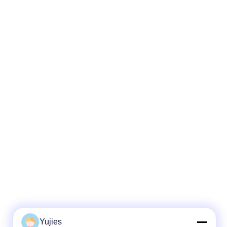
Yujies