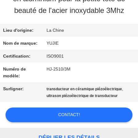
VISITE
beauté de l'acier inoxydable 3Mhz
D'USINE
Lieu d'origine:
La Chine
CONTRÔLE
Nom de marque:
YUJIE
DE
Certification:
ISO9001
Numéro de
HJ-2510/3M
QUALITÉ
modèle:
Surligner:
,
transducteur en céramique piézoélectrique
CONTACTEZ-
ultrason piézoélectrique de transducteur
NOUS
CONTACT!
DEMANDEZ
DÉPLIER LES DÉTAILS