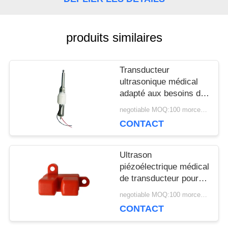
UNE
CITATION
produits similaires
Transducteur
PLAN
ultrasonique médical
DU
adapté aux besoins du
client 34Khz pour le
negotiable MOQ:100 morceaux/morceaux
SITE
bâton d'écailleur de
CONTACT
dispositif de thérapie
PRIVACY
Ultrason
piézoélectrique médical
POLICY
de transducteur pour le
capteur ultrasonique de
negotiable MOQ:100 morceaux/morceaux
bulle en plastique
CONTACT