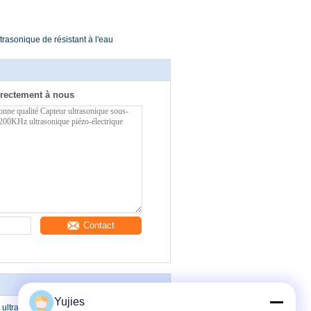
trasonique de résistant à l'eau
rectement à nous
Contact
Yujies
e ultrasonique sous-marine du