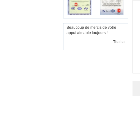
Beaucoup de mercis de votre
appui aimable toujours !
—— Thalita