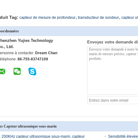
,
,
duit Tag:
capteur de mesure de profondeur
transducteur de sondeur
capteur ul
oordonnées
henzhen Yujies Technology
Envoyez votre demande di
o., Ltd.
ersonne à contacter:
Dream Chan
éléphone:
86-755-83747109
us Capteur ultrasonique sous-marin
200KHz capteur ultrasonique sous-marin, capteur
Sensibilité élevé