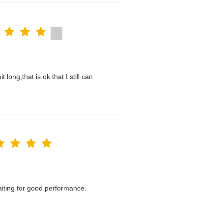
t long,that is ok that I still can
waiting for good performance.