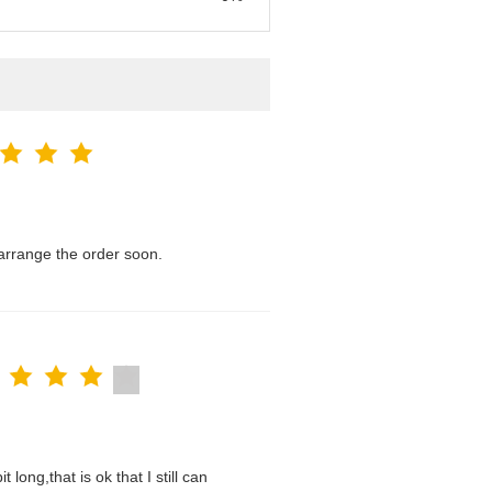
l arrange the order soon.
t long,that is ok that I still can