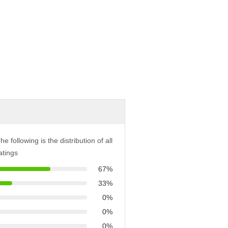
he following is the distribution of all
atings
67%
33%
0%
0%
0%