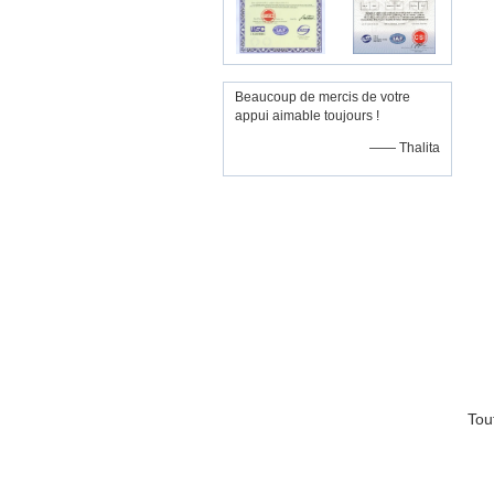
Beaucoup de mercis de votre
appui aimable toujours !
—— Thalita
Tou