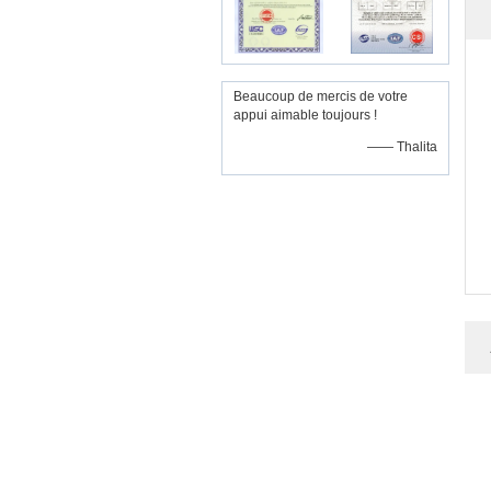
Beaucoup de mercis de votre
appui aimable toujours !
—— Thalita