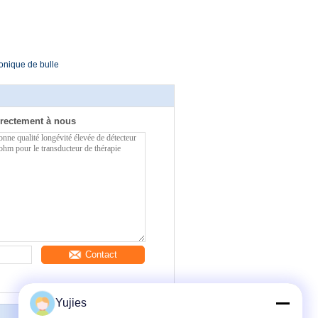
sonique de bulle
rectement à nous
Contact
Yujies