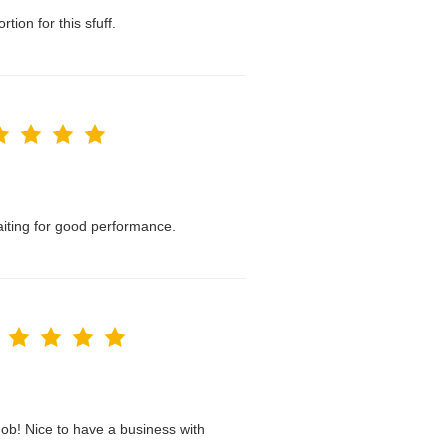
tion for this sfuff.
waiting for good performance.
ob! Nice to have a business with