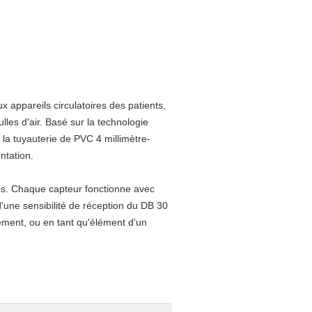
ux appareils circulatoires des patients,
lles d'air. Basé sur la technologie
 la tuyauterie de PVC 4 millimètre-
ntation.
tés. Chaque capteur fonctionne avec
une sensibilité de réception du DB 30
ement, ou en tant qu'élément d'un