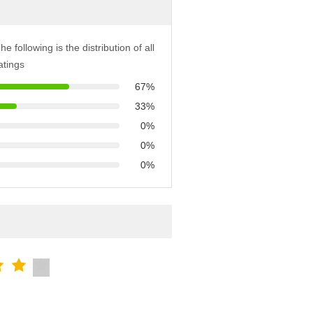
he following is the distribution of all
atings
67%
33%
0%
0%
0%