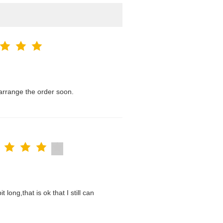
l arrange the order soon.
t long,that is ok that I still can