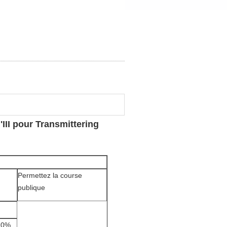
III pour Transmittering
Permettez la course
publique
.0%