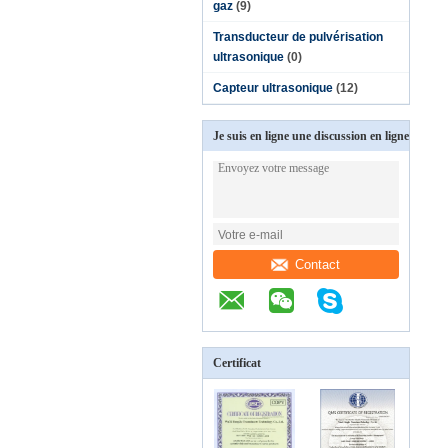
gaz
(9)
Transducteur de pulvérisation
ultrasonique
(0)
Capteur ultrasonique
(12)
Je suis en ligne une discussion en ligne
Contact
Certificat