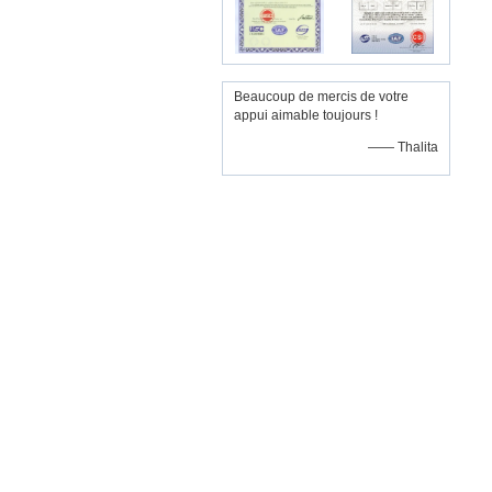
Beaucoup de mercis de votre
appui aimable toujours !
—— Thalita