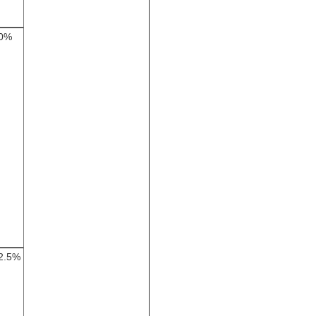
0%
2.5%