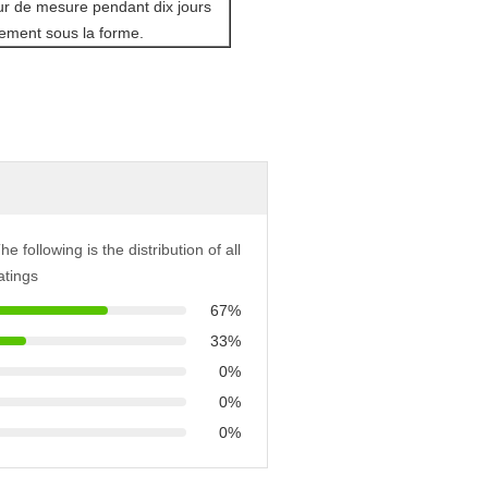
eur de mesure pendant dix jours
itement sous la forme.
he following is the distribution of all
atings
67%
33%
0%
0%
0%