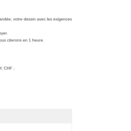
emandée, votre dessin avec les exigences
oyer.
nous citerons en 1 heure.
Y, CHF ;