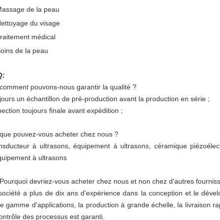
Massage de la peau
Nettoyage du visage
Traitement médical
Soins de la peau
Q:
 comment pouvons-nous garantir la qualité ?
jours un échantillon de pré-production avant la production en série ;
pection toujours finale avant expédition ;
 que pouvez-vous acheter chez nous ?
nsducteur à ultrasons, équipement à ultrasons, céramique piézoélect
quipement à ultrasons
 Pourquoi devriez-vous acheter chez nous et non chez d'autres fournis
société a plus de dix ans d'expérience dans la conception et le dével
ge gamme d'applications, la production à grande échelle, la livraison ra
contrôle des processus est garanti.