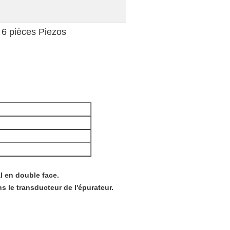
 6 pièces Piezos
al en double face.
s le transducteur de l'épurateur.