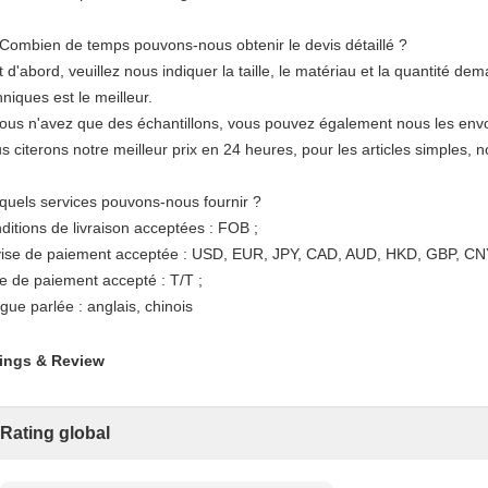
 Combien de temps pouvons-nous obtenir le devis détaillé ?
t d'abord, veuillez nous indiquer la taille, le matériau et la quantité d
hniques est le meilleur.
vous n'avez que des échantillons, vous pouvez également nous les env
s citerons notre meilleur prix en 24 heures, pour les articles simples, 
 quels services pouvons-nous fournir ?
ditions de livraison acceptées : FOB ;
ise de paiement acceptée : USD, EUR, JPY, CAD, AUD, HKD, GBP, CN
e de paiement accepté : T/T ;
gue parlée : anglais, chinois
ings & Review
Rating global