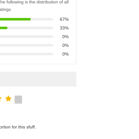
he following is the distribution of all
atings
67%
33%
0%
0%
0%
tion for this sfuff.