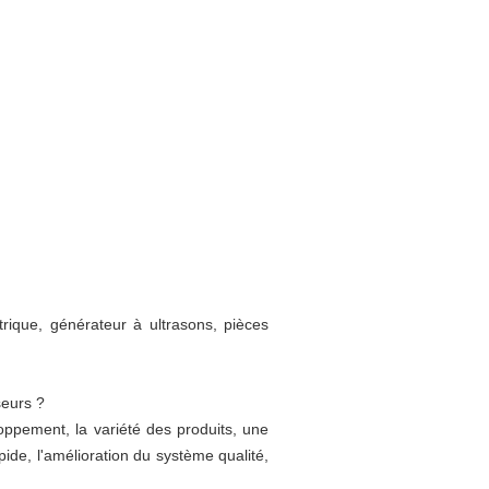
rique, générateur à ultrasons, pièces
seurs ?
oppement, la variété des produits, une
pide, l'amélioration du système qualité,