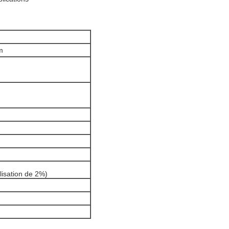
m
ilisation de 2%)