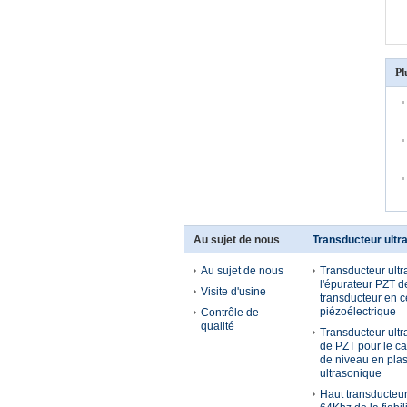
Pl
Au sujet de nous
Transducteur ultr
Au sujet de nous
Transducteur ult
l'épurateur PZT d
Visite d'usine
transducteur en 
piézoélectrique
Contrôle de
qualité
Transducteur ultr
de PZT pour le c
de niveau en plas
ultrasonique
Haut transducteur