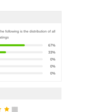
he following is the distribution of all
atings
67%
33%
0%
0%
0%