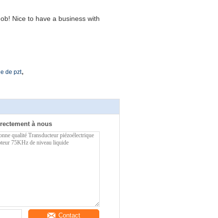
ob! Nice to have a business with
,
ue de pzt
rectement à nous
Contact