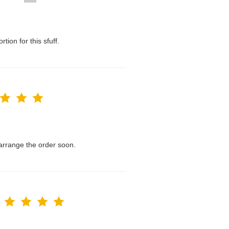
tion for this sfuff.
l arrange the order soon.