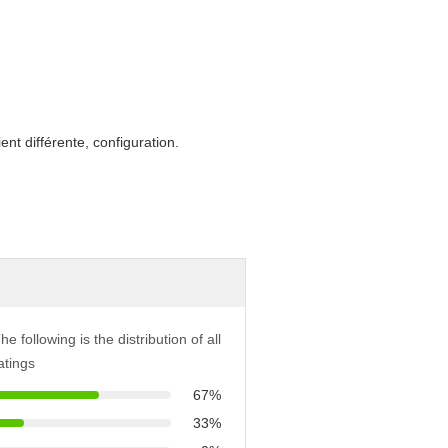
nt différente, configuration.
he following is the distribution of all
atings
67%
33%