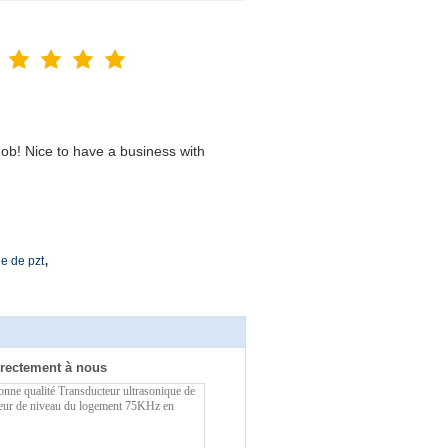
ob! Nice to have a business with
,
ue de pzt
rectement à nous