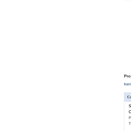
Pro
tran
C
S
C
P
T