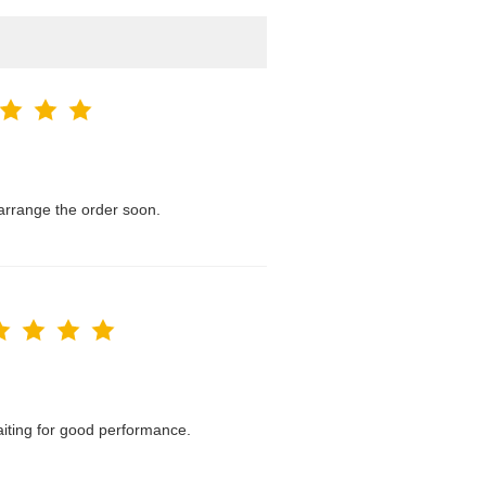
l arrange the order soon.
waiting for good performance.