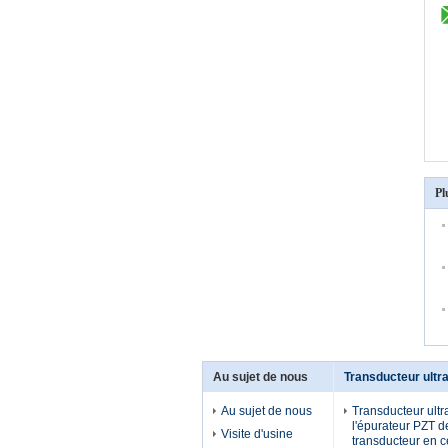
Pl
Au sujet de nous
Transducteur ultr
Au sujet de nous
Transducteur ult
l'épurateur PZT d
Visite d'usine
transducteur en 