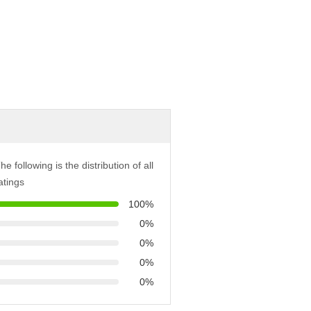
he following is the distribution of all
atings
100%
0%
0%
0%
0%