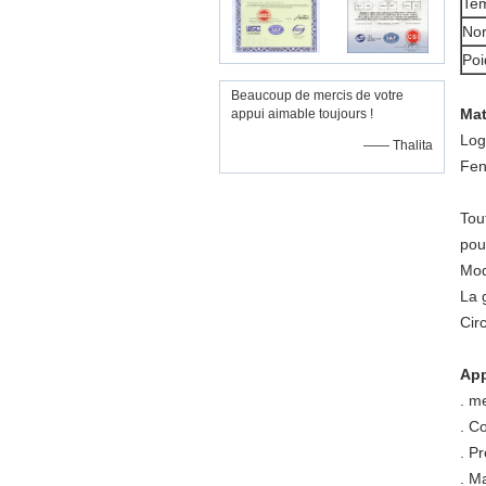
Tem
Nor
Poi
Beaucoup de mercis de votre
Mat
appui aimable toujours !
Log
—— Thalita
Fen
Tou
pou
Mod
La 
Cir
App
.
me
.
Co
.
Pr
.
Ma