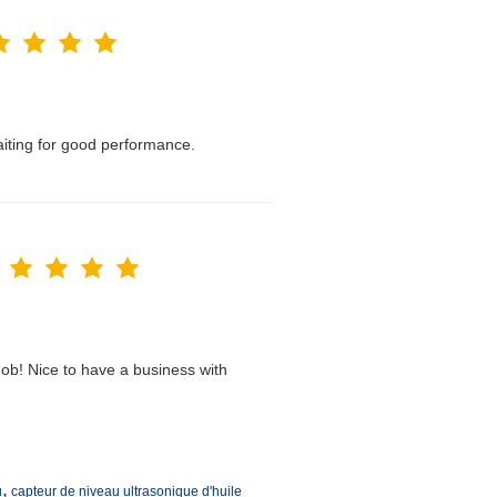
waiting for good performance.
ob! Nice to have a business with
,
u
capteur de niveau ultrasonique d'huile