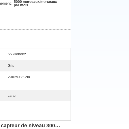
5000 morceaux/morceaux
nement:
par mois
65 kilohertz
Gris
29X29X25 cm
carton
 capteur de niveau
300…