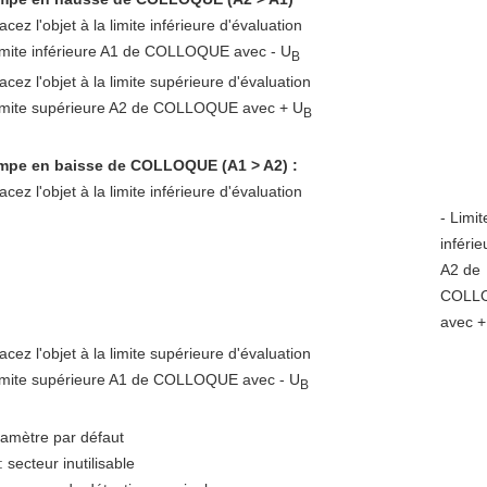
acez l'objet à la limite inférieure d'évaluation
imite inférieure A1 de COLLOQUE avec - U
B
acez l'objet à la limite supérieure d'évaluation
imite supérieure A2 de COLLOQUE avec + U
B
mpe en baisse de COLLOQUE (A1 > A2) :
acez l'objet à la limite inférieure d'évaluation
- Limit
inférie
A2 de
COLL
avec +
lacez l'objet à la limite supérieure d'évaluation
imite supérieure A1 de COLLOQUE avec - U
B
amètre par défaut
: secteur inutilisable