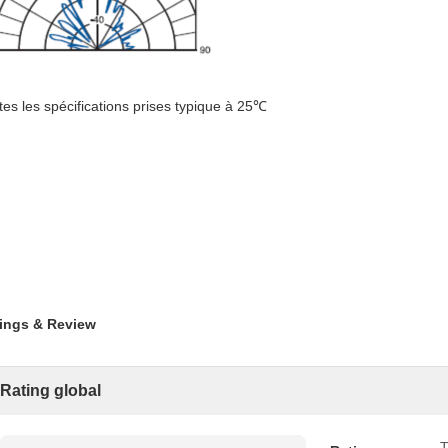
tes les spécifications prises typique à 25℃
ings & Review
Rating global
T