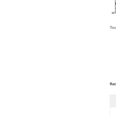
Tou
Rat