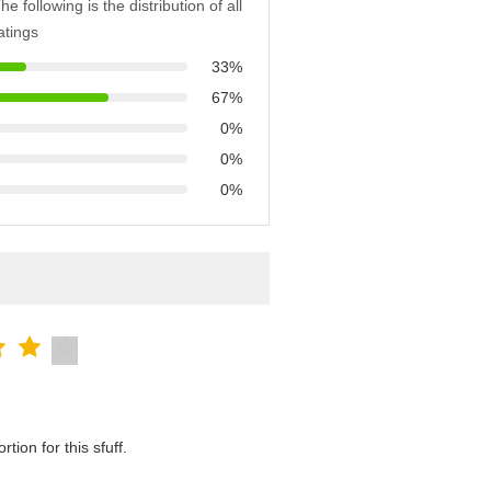
he following is the distribution of all
atings
33%
67%
0%
0%
0%
tion for this sfuff.