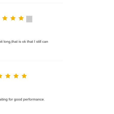
t long,that is ok that I still can
waiting for good performance.