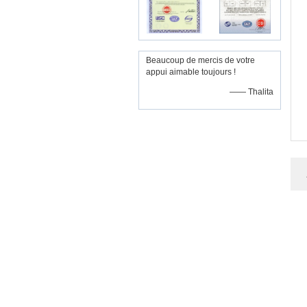
Beaucoup de mercis de votre
appui aimable toujours !
—— Thalita